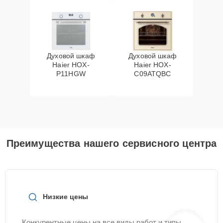
Духовой шкаф
Духовой шкаф
Haier HOX-
Haier HOX-
P11HGW
C09ATQBC
Преимущества нашего сервисного центра
Низкие цены
Конкурентные цены на все виды работ и типы