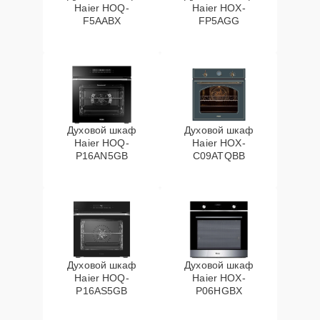
Haier HOQ-
Haier HOX-
F5AABX
FP5AGG
Духовой шкаф
Духовой шкаф
Haier HOQ-
Haier HOX-
P16AN5GB
C09ATQBB
Духовой шкаф
Духовой шкаф
Haier HOQ-
Haier HOX-
P16AS5GB
P06HGBX