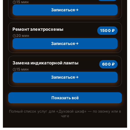
15 мин
Записаться
Ремонт электросхемы
1500 ₽
20 мин
Записаться
Замена индикаторной лампы
600 ₽
15 мин
Записаться
Показать всё
Полный список услуг для «
Духовой шкаф
» — по звонку или в
чате