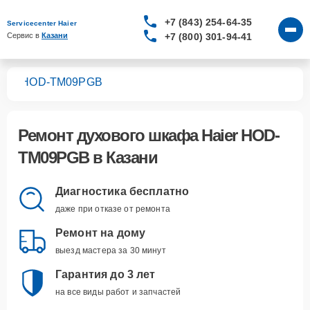
+7 (843) 254-64-35
Servicecenter Haier
+7 (800) 301-94-41
Сервис в 
Казани
фов
HOD-TM09PGB
Ремонт
духового шкафа Haier HOD-
TM09PGB
в Казани
Диагностика бесплатно
даже при отказе от ремонта
Ремонт на дому
выезд мастера за 30 минут
Гарантия до 3 лет
на все виды работ и запчастей