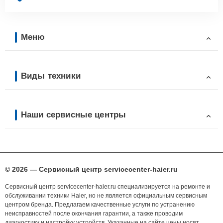
Меню
Виды техники
Наши сервисные центры
© 2026 — Сервисный центр servicecenter-haier.ru
Сервисный центр servicecenter-haier.ru специализируется на ремонте и
обслуживании техники Haier, но не является официальным сервисным
центром бренда. Предлагаем качественные услуги по устранению
неисправностей после окончания гарантии, а также проводим
диагностику и настройку устройств. Указанные на сайте цены носят